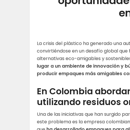
oportunidade
e
La crisis del plástico ha generado una a
convirtiéndose en un desafío global que 
alternativas eco-amigables y sostenible
lugar a un ambiente de innovación y b
producir empaques más amigables con
En Colombia abordan l
utilizando residuos 
Una de las iniciativas que han surgido pa
este problema es la empresa colombian
que
ha desarrollado empaques para al