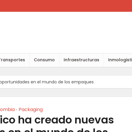
Transportes
Consumo
Infraestructuras
Inmologist
as oportunidades en el mundo de los empaques
lombia
Packaging
•
stico ha creado nuevas