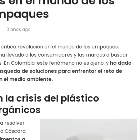
s en el mundo de los
mpaques
3 años ago
uténtica revolución en el mundo de los empaques,
ha llevado a los consumidores y las marcas a buscar
s. En Colombia, este fenómeno no es ajeno, y
ha dado
úsqueda de soluciones para enfrentar el reto de
 el medio ambiente.
a crisis del plástico
orgánicos
ra resolver
a Cáscara,
imentos a