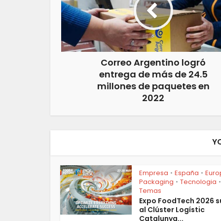
Correo Argentino logró
entrega de más de 24.5
millones de paquetes en
2022
Y
Empresa
España
Euro
•
•
Packaging
Tecnologia
•
•
Temas
Expo FoodTech 2026 
al Clúster Logístic
Catalunya...