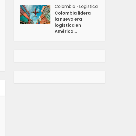
Colombia
Logistica
•
Colombia lidera
la nueva era
logística en
América...