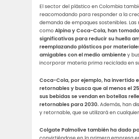
El sector del plástico en Colombia tambi
reacomodando para responder a la cre
demanda de empaques sostenibles. Las 
como
Alpina y Coca-Cola, han tomad
significativas para reducir su huella a
reemplazando plásticos por material
amigables con el medio ambiente
y bu
incorporar materia prima reciclada en s
Coca-Cola, por ejemplo, ha invertido 
retornables y busca que al menos el 2
sus bebidas se vendan en botellas rell
retornables para 2030.
Además, han dise
y retornable, que se utilizará en cualquie
Colgate Palmolive también ha dado pas
convirtiéndose en la primera empresa e