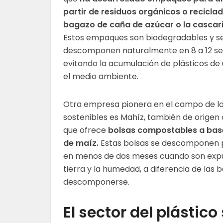
partir de residuos orgánicos o recicla
bagazo de caña de azúcar o la cascaril
Estos empaques son biodegradables y s
descomponen naturalmente en 8 a 12 s
evitando la acumulación de plásticos de 
el medio ambiente.
Otra empresa pionera en el campo de 
sostenibles es Mahíz, también de origen
que ofrece
bolsas compostables a bas
de maíz.
Estas bolsas se descomponen 
en menos de dos meses cuando son expu
tierra y la humedad, a diferencia de las
descomponerse.
El sector del plásti