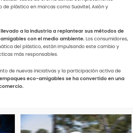
so de plástico en marcas como Suavitel, Axión y
 llevado a la industria a replantear sus métodos de
 amigables con el medio ambiente.
Los consumidores,
tica del plástico, están impulsando este cambio y
cticas más responsables.
nto de nuevas iniciativas y la participación activa de
os empaques eco-amigables se ha convertido en una
 comercio.