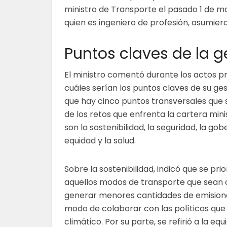
ministro de Transporte el pasado 1 de m
quien es ingeniero de profesión, asumiera
Puntos claves de la g
El ministro comentó durante los actos p
cuáles serían los puntos claves de su ges
que hay cinco puntos transversales que s
de los retos que enfrenta la cartera minis
son la sostenibilidad, la seguridad, la gob
equidad y la salud.
Sobre la sostenibilidad, indicó que se pri
aquellos modos de transporte que sean
generar menores cantidades de emisione
modo de colaborar con las políticas que 
climático. Por su parte, se refirió a la e