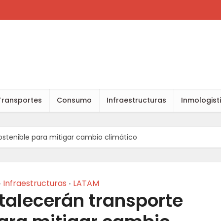
Transportes
Consumo
Infraestructuras
Inmologist
ostenible para mitigar cambio climático
Infraestructuras
LATAM
•
•
talecerán transporte