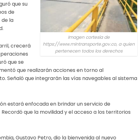
eguró que su
pos de
 de la
ad.
Imagen cortesía de
https://www.mintransporte.gov.co, a quien
rril, crecerá
pertenecen todos los derechos
 operaciones
uró que se
comentó que realizarán acciones en torno al
. Señaló que integrarán las vías navegables al sistema
n estará enfocada en brindar un servicio de
 Recordó que la movilidad y el acceso a los territorios
mbia, Gustavo Petro, dio la bienvenida al nuevo