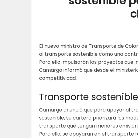
sostenible 
c
El nuevo ministro de Transporte de Colo
al transporte sostenible como una contri
Para ello impulsarán los proyectos que in
Camargo informó que desde el ministerio
competitividad.
Transporte sostenibl
Camargo anunció que para apoyar al tr
sostenible, su cartera priorizará los mod
transporte que tengan menores emision
Para ello, se apoyarán en el transporte f