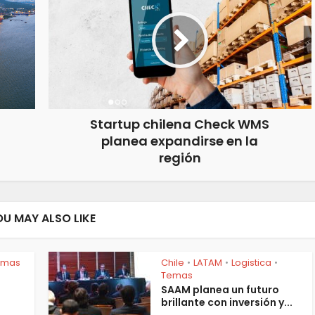
Startup chilena Check WMS
planea expandirse en la
región
OU MAY ALSO LIKE
emas
Chile
LATAM
Logistica
•
•
•
Temas
SAAM planea un futuro
brillante con inversión y...