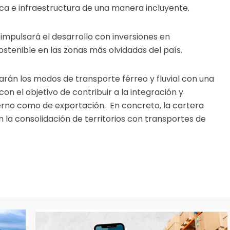
tica e infraestructura de una manera incluyente.
 impulsará el desarrollo con inversiones en
ostenible en las zonas más olvidadas del país.
arán los modos de transporte férreo y fluvial con una
on el objetivo de contribuir a la integración y
terno como de exportación. En concreto, la cartera
 la consolidación de territorios con transportes de