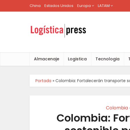
China
Estados Unidos
Europa
LATAM
Almacenaje
Logistica
Tecnologia
Portada
»
Colombia: Fortalecerán transporte s
Colombia
Colombia: For