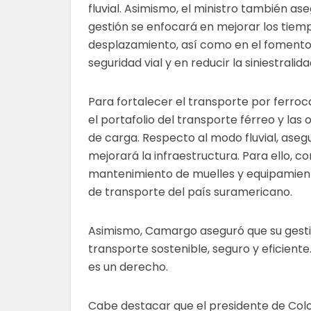
fluvial. Asimismo, el ministro también as
gestión se enfocará en mejorar los tiem
desplazamiento, así como en el fomento
seguridad vial y en reducir la siniestralid
Para fortalecer el transporte por ferroca
el portafolio del transporte férreo y las
de carga. Respecto al modo fluvial, aseg
mejorará la infraestructura. Para ello, 
mantenimiento de muelles y equipamiento
de transporte del país suramericano.
Asimismo, Camargo aseguró que su gestió
transporte sostenible, seguro y eficiente.
es un derecho.
Cabe destacar que el presidente de Colo