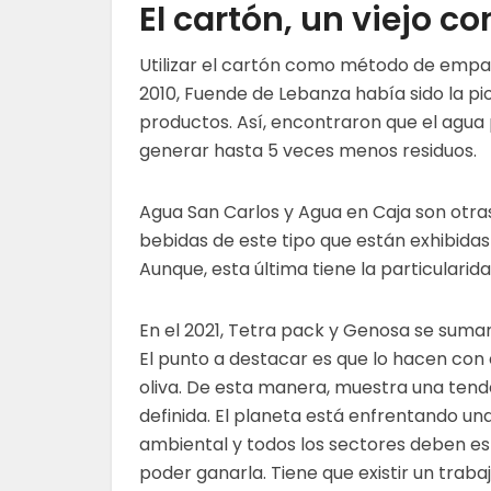
El cartón, un viejo c
Utilizar el cartón como método de empa
2010,
Fuende
de
Lebanza
había sido la p
productos. Así, encontraron que el agua
generar hasta 5 veces menos residuos.
Agua San Carlos y Agua en Caja son otra
bebidas de este tipo que están exhibida
Aunque, esta
última
tiene la particularid
En el 2021, Tetra pack y
Genosa
se suman 
El punto a destacar es que lo hacen con 
oliva. De esta manera, muestra una tend
definida. El planeta está enfrentando un
ambiental y todos los sectores deben es
poder ganarla. Tiene que existir un traba