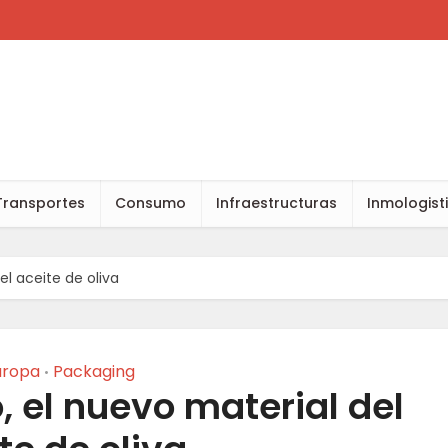
Transportes
Consumo
Infraestructuras
Inmologist
el aceite de oliva
uropa
Packaging
•
, el nuevo material del