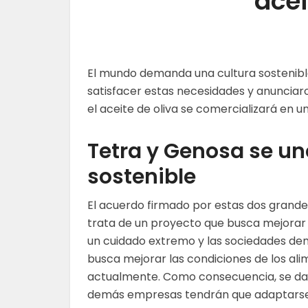
acei
El mundo demanda una cultura sostenibl
satisfacer estas necesidades y anunciar
el aceite de oliva se comercializará en 
Tetra y
Genosa
se un
sostenible
El acuerdo firmado por estas dos grandes
trata de un proyecto que busca mejorar l
un cuidado extremo y las sociedades dem
busca mejorar las condiciones de los ali
actualmente. Como consecuencia, se dará
demás empresas tendrán que adaptarse