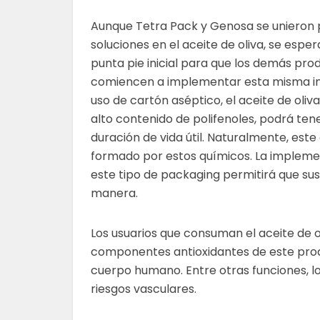
Aunque Tetra Pack y
Genosa
se unieron
soluciones en el aceite de oliva, se espe
punta
pie inicial para que los demás pro
comiencen a implementar esta misma inic
uso de cartón aséptico, el aceite de oliva
alto contenido de polifenoles, podrá te
duración de vida útil. Naturalmente, este
formado por estos químicos. La impleme
este tipo de
packaging
permitirá que sus
manera.
Los usuarios que consuman el aceite de o
componentes antioxidantes de este produ
cuerpo humano. Entre otras funciones, lo 
riesgos vasculares.