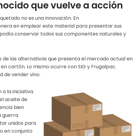
onocido que vuelve a acción
quetado no es una innovación. En
ionera en emplear este material para presentar sus
podía
conservar todos sus componentes naturales y
s de las alternativas que presenta el mercado actual en
s en cartón. Lo mismo ocurre con SIG y
Frugalpac
.
ad de vender vino.
a la iniciativa.
el aceite de
encia bien
a guerra
tar unidos para
jo en conjunto