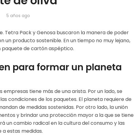
te de oliva
5 años ago
e. Tetra Pack y
Genosa
buscaron la manera de poder
on un producto sostenible. En un tiempo no muy lejano,
un paquete de cartón aspéptico.
en para formar un planeta
 empresas tiene más de una arista. Por un lado, se
as condiciones de los paquetes. El planeta requiere de
andan de medidas sostenidas. Por otro lado, la unión
mentos y brindar una protección mayor a la que se tiene
 un cambio radical en la cultura del consumo y las
 a estas medidas.