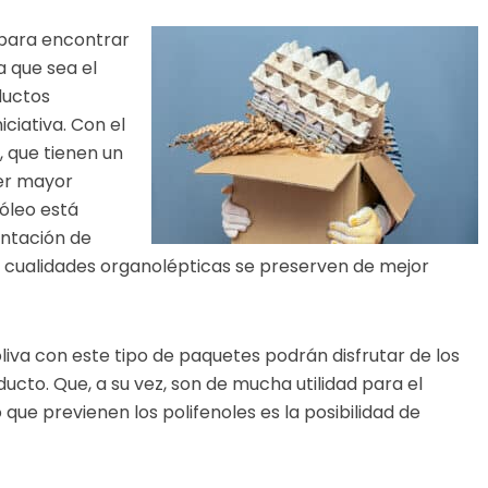
 para encontrar
ra que sea
el
ductos
iativa. Con el
, que tienen un
ner mayor
 óleo está
ntación de
 cualidades organolépticas se preserven de mejor
liva con este tipo de paquetes podrán disfrutar de los
cto. Que, a su vez, son de mucha utilidad para el
que previenen los polifenoles es la posibilidad de