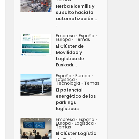
Herba Ricemills y
su salto hacia la
automatización:..
.
Empresa
España
•
•
Europa
Temas
•
El Clúster de
Movilidad y
Logística de
Euskadi...
España
Europa
•
•
Logistica
•
Tecnologia
Temas
•
El potencial
energético de los
parkings
logísticos
Empresa
España
•
•
Europa
Logistica
•
•
Temas
El Clúster Logístic