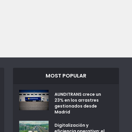
MOST POPULAR
AUNDITRANS crece un
23% en los arrastres
gestionados desde
Madrid
Digitalización y
eficiencia operativa: el