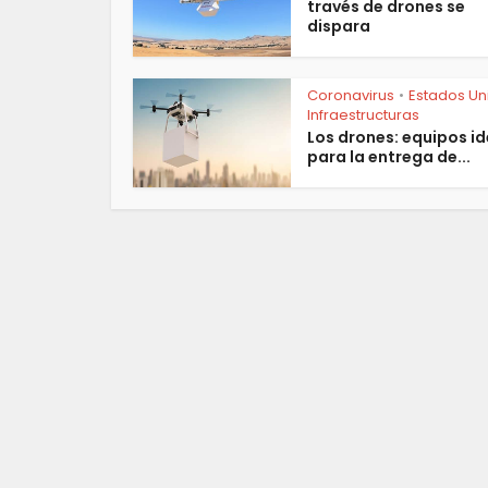
través de drones se
dispara
Coronavirus
Estados Un
•
Infraestructuras
Los drones: equipos i
para la entrega de...