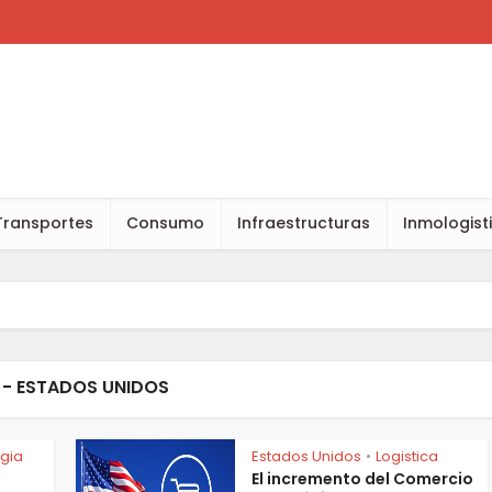
Transportes
Consumo
Infraestructuras
Inmologist
 - ESTADOS UNIDOS
gia
Estados Unidos
Logistica
•
El incremento del Comercio