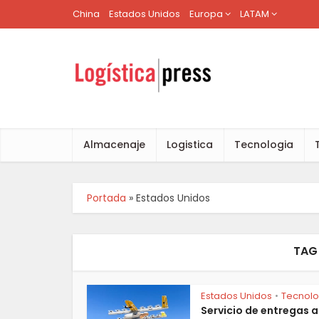
China
Estados Unidos
Europa
LATAM
Almacenaje
Logistica
Tecnologia
Portada
»
Estados Unidos
TAG
Estados Unidos
Tecnolo
•
Servicio de entregas a