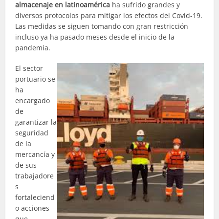
almacenaje en latinoamérica
ha sufrido grandes y
diversos protocolos para mitigar los efectos del Covid-19.
Las medidas se siguen tomando con gran restricción
incluso ya ha pasado meses desde el inicio de la
pandemia.
El sector
portuario se
ha
encargado
de
garantizar la
seguridad
de la
mercancía y
de sus
trabajadore
s
fortaleciend
o acciones
que