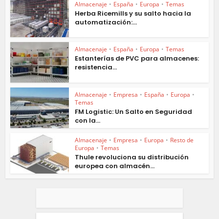
Almacenaje
•
España
•
Europa
•
Temas
Herba Ricemills y su salto hacia la
automatización:...
Almacenaje
•
España
•
Europa
•
Temas
Estanterías de PVC para almacenes:
resistencia...
Almacenaje
•
Empresa
•
España
•
Europa
•
Temas
FM Logistic: Un Salto en Seguridad
con la...
Almacenaje
•
Empresa
•
Europa
•
Resto de
Europa
•
Temas
Thule revoluciona su distribución
europea con almacén...