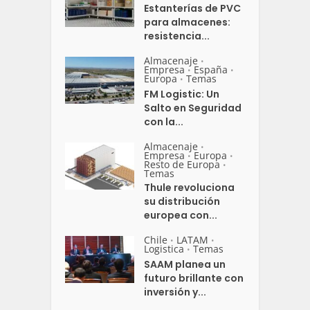
Estanterías de PVC
para almacenes:
resistencia...
Almacenaje
•
Empresa
España
•
•
Europa
Temas
•
FM Logistic: Un
Salto en Seguridad
con la...
Almacenaje
•
Empresa
Europa
•
•
Resto de Europa
•
Temas
Thule revoluciona
su distribución
europea con...
Chile
LATAM
•
•
Logistica
Temas
•
SAAM planea un
futuro brillante con
inversión y...