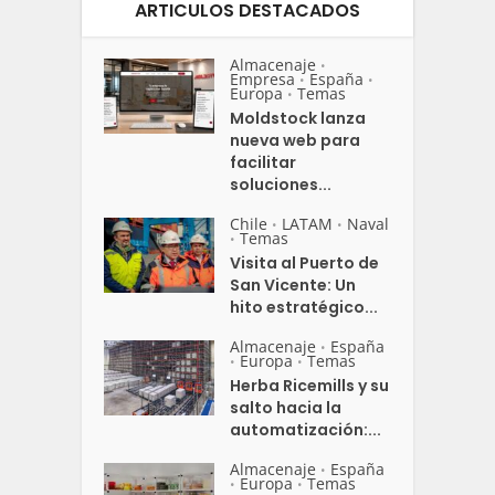
ARTICULOS DESTACADOS
Almacenaje
•
Empresa
España
•
•
Europa
Temas
•
Moldstock lanza
nueva web para
facilitar
soluciones...
Chile
LATAM
Naval
•
•
Temas
•
Visita al Puerto de
San Vicente: Un
hito estratégico...
Almacenaje
España
•
Europa
Temas
•
•
Herba Ricemills y su
salto hacia la
automatización:...
Almacenaje
España
•
Europa
Temas
•
•