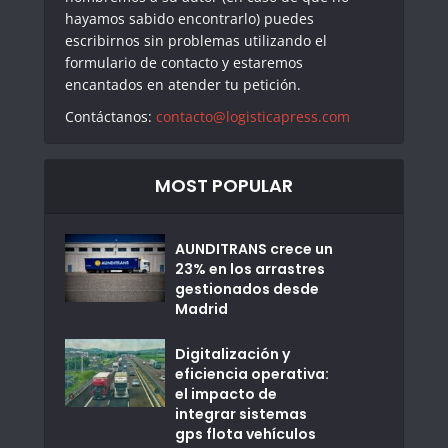
hayamos sabido encontrarlo) puedes
escribirnos sin problemas utilizando el
formulario de contacto y estaremos
encantados en atender tu petición.
Contáctanos:
contacto@logisticapress.com
MOST POPULAR
AUNDITRANS crece un
23% en los arrastres
gestionados desde
Madrid
Digitalización y
eficiencia operativa:
el impacto de
integrar sistemas
gps flota vehículos