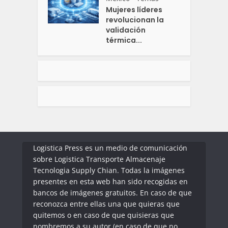
Mujeres líderes
revolucionan la
validación
térmica...
Logistica Press es un medio de comunicación
sobre Logistica Transporte Almacenaje
Tecnologia Supply Chian. Todas la imágenes
presentes en esta web han sido recogidas en
bancos de imágenes gratuitos. En caso de que
reconozca entre ellas una que quieras que
quitemos o en caso de que quisieras que
nombremos a su autor (en caso de que no