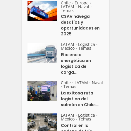
Chile
Europa
•
•
LATAM
Naval
•
•
Temas
CSAV navega
desafíos y
oportunidades en
2025
LATAM
Logistica
•
•
Mexico
Temas
•
Eficiencia
energética en
logística de
carga...
Chile
LATAM
Naval
•
•
Temas
•
La exitosa ruta
logística del
salmón en Chile:...
LATAM
Logistica
•
•
Mexico
Temas
•
Control en la