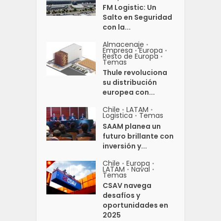
FM Logistic: Un
Salto en Seguridad
con la...
Almacenaje
•
Empresa
Europa
•
•
Resto de Europa
•
Temas
Thule revoluciona
su distribución
europea con...
Chile
LATAM
•
•
Logistica
Temas
•
SAAM planea un
futuro brillante con
inversión y...
Chile
Europa
•
•
LATAM
Naval
•
•
Temas
CSAV navega
desafíos y
oportunidades en
2025