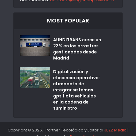
MOST POPULAR
AUNDITRANS crece un
23% en los arrastres
gestionados desde
Madrid
Digitalización y
eficiencia operativa:
el impacto de
integrar sistemas
gps flota vehículos
en la cadena de
suministro
Copyright © 2026. | Partner Tecológico y Editorial
JEZZ Media
|