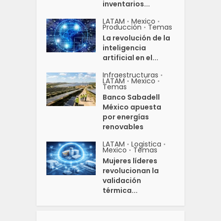
inventarios...
LATAM
Mexico
•
•
Producción
Temas
•
La revolución de la
inteligencia
artificial en el...
Infraestructuras
•
LATAM
Mexico
•
•
Temas
Banco Sabadell
México apuesta
por energías
renovables
LATAM
Logistica
•
•
Mexico
Temas
•
Mujeres líderes
revolucionan la
validación
térmica...