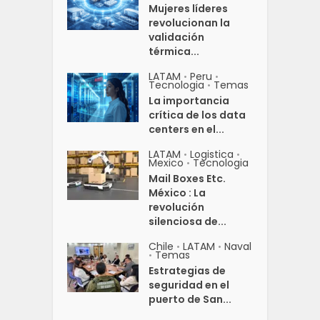
Mujeres líderes
revolucionan la
validación
térmica...
LATAM
Peru
•
•
Tecnologia
Temas
•
La importancia
crítica de los data
centers en el...
LATAM
Logistica
•
•
Mexico
Tecnologia
•
Mail Boxes Etc.
México : La
revolución
silenciosa de...
Chile
LATAM
Naval
•
•
Temas
•
Estrategias de
seguridad en el
puerto de San...