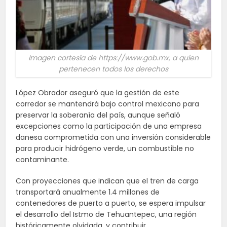
Imagen cortesía de https://www.gob.mx, a quien
pertenecen todos los derechos
López Obrador aseguró que la gestión de este
corredor se mantendrá bajo control mexicano para
preservar la soberanía del país, aunque señaló
excepciones como la participación de una empresa
danesa comprometida con una inversión considerable
para producir hidrógeno verde, un combustible no
contaminante.
Con proyecciones que indican que el tren de carga
transportará anualmente 1.4 millones de
contenedores de puerto a puerto, se espera impulsar
el desarrollo del Istmo de Tehuantepec, una región
históricamente olvidada, y contribuir