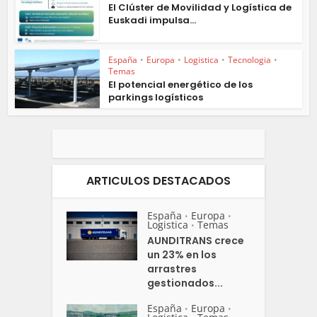
El Clúster de Movilidad y Logística de
Euskadi impulsa...
España
•
Europa
•
Logistica
•
Tecnologia
•
Temas
El potencial energético de los
parkings logísticos
ARTICULOS DESTACADOS
España
Europa
•
•
Logistica
Temas
•
AUNDITRANS crece
un 23% en los
arrastres
gestionados...
España
Europa
•
•