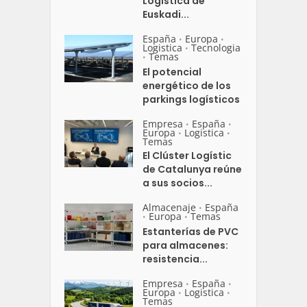
Logística de
Euskadi...
España
Europa
•
•
Logistica
Tecnologia
•
Temas
•
El potencial
energético de los
parkings logísticos
Empresa
España
•
•
Europa
Logistica
•
•
Temas
El Clúster Logístic
de Catalunya reúne
a sus socios...
Almacenaje
España
•
Europa
Temas
•
•
Estanterías de PVC
para almacenes:
resistencia...
Empresa
España
•
•
Europa
Logistica
•
•
Temas