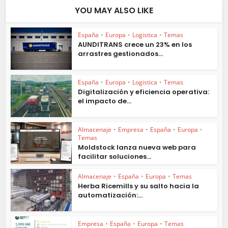
YOU MAY ALSO LIKE
España
•
Europa
•
Logistica
•
Temas
AUNDITRANS crece un 23% en los
arrastres gestionados...
España
•
Europa
•
Logistica
•
Temas
Digitalización y eficiencia operativa:
el impacto de...
Almacenaje
•
Empresa
•
España
•
Europa
•
Temas
Moldstock lanza nueva web para
facilitar soluciones...
Almacenaje
•
España
•
Europa
•
Temas
Herba Ricemills y su salto hacia la
automatización:...
Empresa
•
España
•
Europa
•
Temas