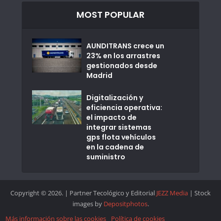
MOST POPULAR
AUNDITRANS crece un
23% en los arrastres
gestionados desde
Madrid
Digitalización y
eficiencia operativa:
el impacto de
integrar sistemas
gps flota vehículos
en la cadena de
suministro
Copyright © 2026. | Partner Tecológico y Editorial
JEZZ Media
| Stock
images by
Depositphotos
.
Más información sobre las cookies
Política de cookies