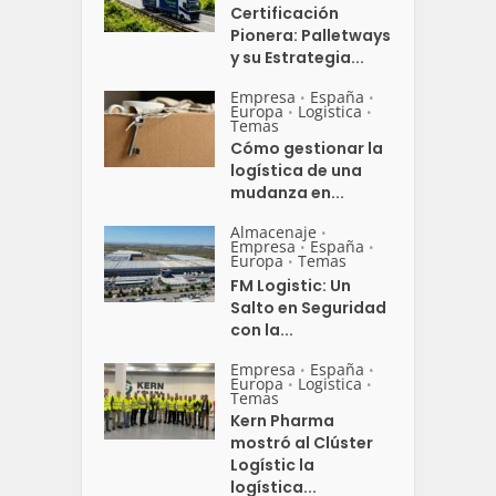
Certificación
Pionera: Palletways
y su Estrategia...
Empresa
España
•
•
Europa
Logistica
•
•
Temas
Cómo gestionar la
logística de una
mudanza en...
Almacenaje
•
Empresa
España
•
•
Europa
Temas
•
FM Logistic: Un
Salto en Seguridad
con la...
Empresa
España
•
•
Europa
Logistica
•
•
Temas
Kern Pharma
mostró al Clúster
Logístic la
logística...