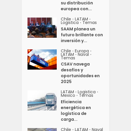
su distribución
europea con...
Chile
LATAM
•
•
Logistica
Temas
•
SAAM planea un
futuro brillante con
inversión y...
Chile
Europa
•
•
LATAM
Naval
•
•
Temas
CSAV navega
desafíos y
oportunidades en
2025
LATAM
Logistica
•
•
Mexico
Temas
•
Eficiencia
energética en
logística de
carga...
Chile
LATAM
Naval
•
•