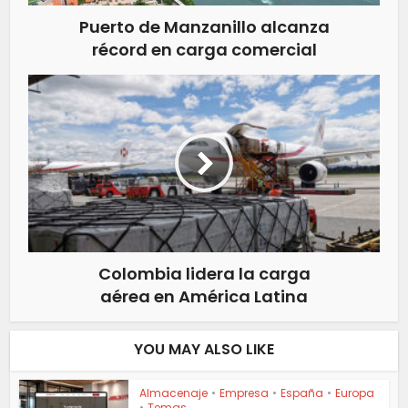
Puerto de Manzanillo alcanza
récord en carga comercial
Colombia lidera la carga
aérea en América Latina
YOU MAY ALSO LIKE
Almacenaje
•
Empresa
•
España
•
Europa
•
Temas