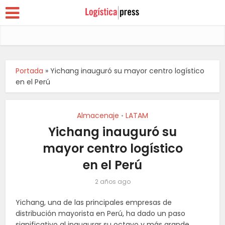
Portada
»
Yichang inauguró su mayor centro logístico
en el Perú
Almacenaje
LATAM
•
Yichang inauguró su
mayor centro logístico
en el Perú
2 años ago
Yichang, una de las principales empresas de
distribución mayorista en Perú, ha dado un paso
significativo al inaugurar su octavo y más grande