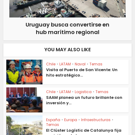
Uruguay busca convertirse en
hub marítimo regional
YOU MAY ALSO LIKE
Chile
•
LATAM
•
Naval
•
Temas
Visita al Puerto de San Vicente: Un
hito estratégico...
Chile
•
LATAM
•
Logistica
•
Temas
SAAM planea un futuro brillante con
inversión y...
España
•
Europa
•
Infraestructuras
•
Temas
El Clúster Logístic de Catalunya fija