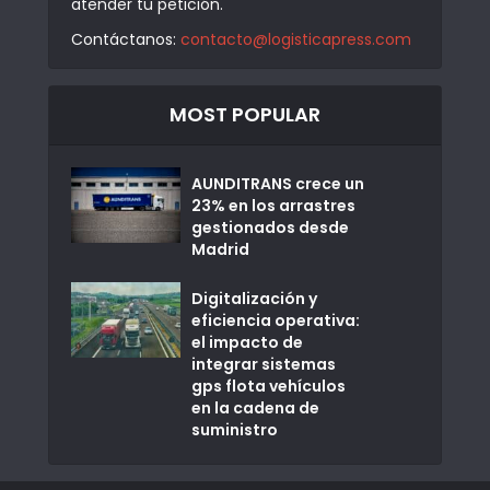
atender tu petición.
Contáctanos:
contacto@logisticapress.com
MOST POPULAR
AUNDITRANS crece un
23% en los arrastres
gestionados desde
Madrid
Digitalización y
eficiencia operativa:
el impacto de
integrar sistemas
gps flota vehículos
en la cadena de
suministro