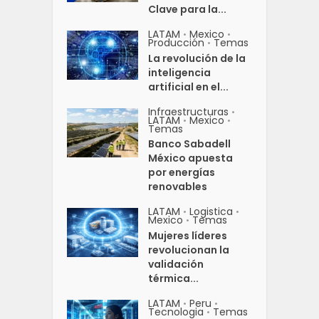
Clave para la...
LATAM
Mexico
•
•
Producción
Temas
•
La revolución de la
inteligencia
artificial en el...
Infraestructuras
•
LATAM
Mexico
•
•
Temas
Banco Sabadell
México apuesta
por energías
renovables
LATAM
Logistica
•
•
Mexico
Temas
•
Mujeres líderes
revolucionan la
validación
térmica...
LATAM
Peru
•
•
Tecnologia
Temas
•