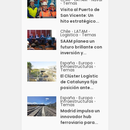
Temas
•
Visita al Puerto de
San Vicente: Un
hito estratégico...
Chile
LATAM
•
•
Logistica
Temas
•
SAAM planea un
futuro brillante con
inversión y...
España
Europa
•
•
Infraestructuras
•
Temas
El Clúster Logístic
de Catalunya fija
posición ante...
España
Europa
•
•
Infraestructuras
•
Temas
Madrid impulsa un
innovador hub
ferroviario para...