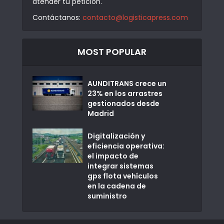
atender tu petición.
Contáctanos:
contacto@logisticapress.com
MOST POPULAR
AUNDITRANS crece un
23% en los arrastres
gestionados desde
Madrid
Digitalización y
eficiencia operativa:
el impacto de
integrar sistemas
gps flota vehículos
en la cadena de
suministro