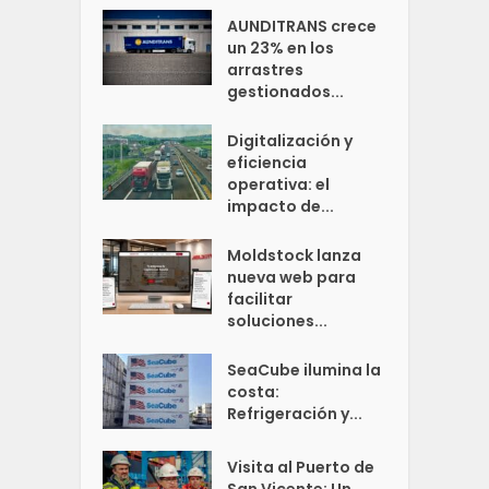
AUNDITRANS crece
un 23% en los
arrastres
gestionados...
Digitalización y
eficiencia
operativa: el
impacto de...
Moldstock lanza
nueva web para
facilitar
soluciones...
SeaCube ilumina la
costa:
Refrigeración y...
Visita al Puerto de