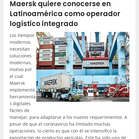
Maersk quiere conocerse en
Latinoamérica como operador
logístico integrado
Los tiempos
modernos
necesitan
soluciones
modernas,
motivo por
el cual
Maersk
implementó
herramienta
s digitales
fáciles de
manejar, para adaptarse a los nuevos requerimientos. A
pesar de que el coronavirus ha limitado muchas
operaciones, lo cierto es que con él se intensificó la
exportación de productos agrícolas. Este ha sido uno de