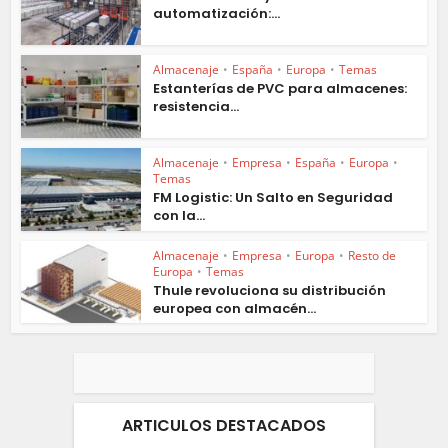
automatización:...
Almacenaje
•
España
•
Europa
•
Temas
Estanterías de PVC para almacenes:
resistencia...
Almacenaje
•
Empresa
•
España
•
Europa
•
Temas
FM Logistic: Un Salto en Seguridad
con la...
Almacenaje
•
Empresa
•
Europa
•
Resto de
Europa
•
Temas
Thule revoluciona su distribución
europea con almacén...
ARTICULOS DESTACADOS