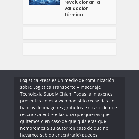
revolucionan la
validación
térmica...
Logistica Press es un medio de comunicación
sobre Logistica Transporte Almacenaje
Tecnologia Supply Chian. Todas la imágenes
presentes en esta web han sido recogidas en
bancos de imágenes gratuitos. En caso de que
reconozca entre ellas una que quieras que
quitemos o en caso de que quisieras que
nombremos a su autor (en caso de que no
hayamos sabido encontrarlo) puedes