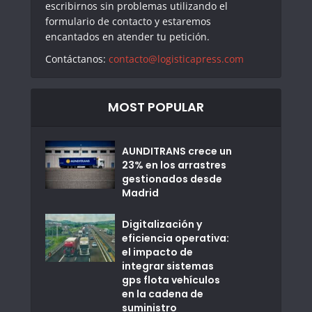
escribirnos sin problemas utilizando el
formulario de contacto y estaremos
encantados en atender tu petición.
Contáctanos:
contacto@logisticapress.com
MOST POPULAR
AUNDITRANS crece un
23% en los arrastres
gestionados desde
Madrid
Digitalización y
eficiencia operativa:
el impacto de
integrar sistemas
gps flota vehículos
en la cadena de
suministro