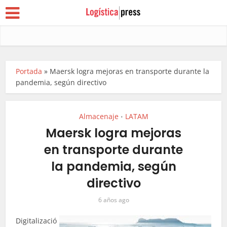
Portada
»
Maersk logra mejoras en transporte durante la
pandemia, según directivo
Almacenaje
LATAM
•
Maersk logra mejoras
en transporte durante
la pandemia, según
directivo
6 años ago
Digitalizació