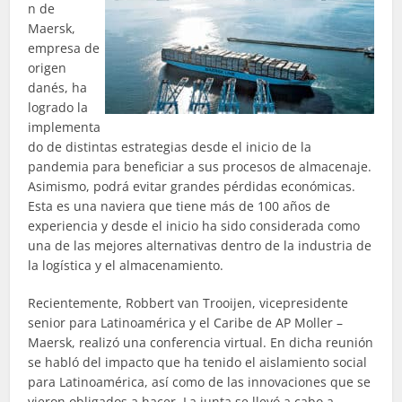
n de
Maersk,
empresa de
origen
danés, ha
logrado la
implementa
do de distintas estrategias desde el inicio de la
pandemia para beneficiar a sus procesos de almacenaje.
Asimismo, podrá evitar grandes pérdidas económicas.
Esta es una naviera que tiene más de 100 años de
experiencia y desde el inicio ha sido considerada como
una de las mejores alternativas dentro de la industria de
la logística y el almacenamiento.
Recientemente, Robbert van Trooijen, vicepresidente
senior para Latinoamérica y el Caribe de AP Moller –
Maersk, realizó una conferencia virtual. En dicha reunión
se habló del impacto que ha tenido el aislamiento social
para Latinoamérica, así como de las innovaciones que se
vieron obligados a hacer. La junta se llevó a cabo a